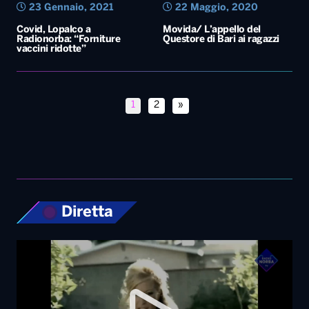
23 Gennaio, 2021
22 Maggio, 2020
Covid, Lopalco a
Movida/ L’appello del
Radionorba: “Forniture
Questore di Bari ai ragazzi
vaccini ridotte”
1
2
»
Diretta