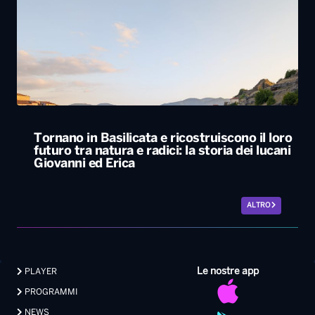
Tornano in Basilicata e ricostruiscono il loro
futuro tra natura e radici: la storia dei lucani
Giovanni ed Erica
ALTRO
Le nostre app
PLAYER
PROGRAMMI
NEWS