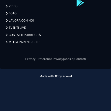
VIDEO
FOTO
LAVORA CON NOI
EVENTI LIVE
CONTATTI PUBBLICITÀ
MEDIA PARTNERSHIP
Privacy
|
Preferenze Privacy
|
Cookie
|
Contatti
Made with 💖 by Xdevel