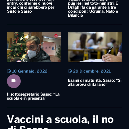
entry, conferme o nuovi
pugliesi nel toto-ministri. E
incarichi ci sarebbero per
Draghi fa da garante a tre
Sisto e Sasso
condizioni: Ucraina, Nato e
Bilancio
10 Gennaio, 2022
29 Dicembre, 2021
Esami di maturità, Sasso: “Sì
alla prova di italiano”
Il sottosegretario Sasso: “La
scuola è in presenza”
Vaccini a scuola, il no