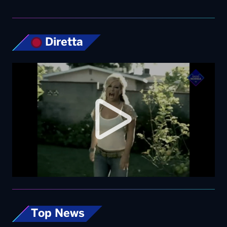
Diretta
Top News