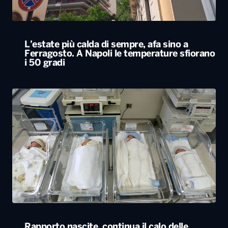
L’estate più calda di sempre, afa sino a
Ferragosto. A Napoli le temperature sfiorano
i 50 gradi
Rapporto nascite, continua il calo delle