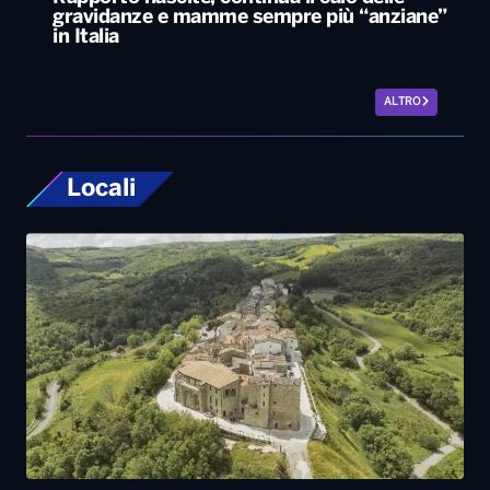
gravidanze e mamme sempre più “anziane”
in Italia
ALTRO
Locali