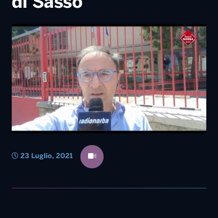
di Sasso
23 Luglio, 2021