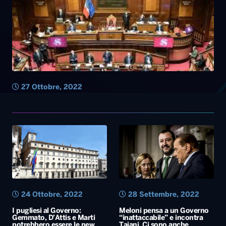
27 Ottobre, 2022
24 Ottobre, 2022
28 Settembre, 2022
I pugliesi al Governo:
Meloni pensa a un Governo
Gemmato, D’Attis e Marti
“inattaccabile” e incontra
potrebbero essere le new
Tajani. Ci sono anche