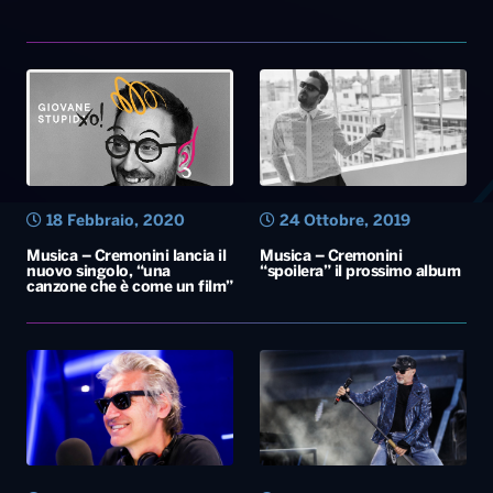
18 Febbraio, 2020
24 Ottobre, 2019
Musica – Cremonini lancia il
Musica – Cremonini
nuovo singolo, “una
“spoilera” il prossimo album
canzone che è come un film”