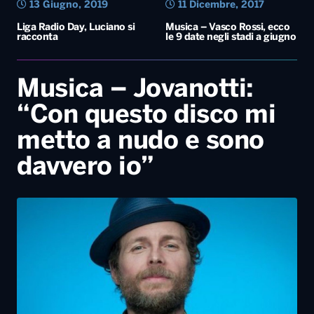
13 Giugno, 2019
11 Dicembre, 2017
Liga Radio Day, Luciano si
Musica – Vasco Rossi, ecco
racconta
le 9 date negli stadi a giugno
Musica – Jovanotti:
“Con questo disco mi
metto a nudo e sono
davvero io”