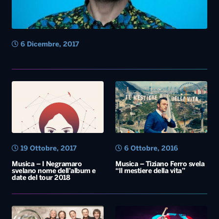
6 Dicembre, 2017
19 Ottobre, 2017
6 Ottobre, 2016
Musica – I Negramaro
Musica – Tiziano Ferro svela
svelano nome dell’album e
“Il mestiere della vita”
date del tour 2018