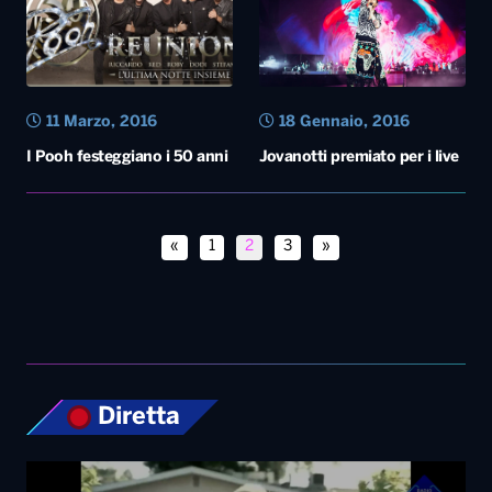
11 Marzo, 2016
18 Gennaio, 2016
I Pooh festeggiano i 50 anni
Jovanotti premiato per i live
«
1
2
3
»
Diretta