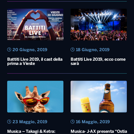
20 Giugno, 2019
18 Giugno, 2019
Battiti Live 2019, il cast della
Battiti Live 2019, ecco come
prima a Vieste
sarà
23 Maggio, 2019
16 Maggio, 2019
Musica – Takagi & Ketra:
Musica- J-AX presenta “Ostia