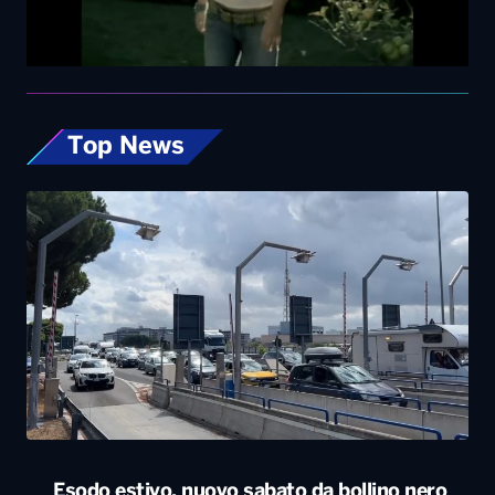
Top News
Esodo estivo, nuovo sabato da bollino nero