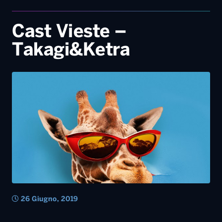
Cast Vieste –
Takagi&Ketra
26 Giugno, 2019