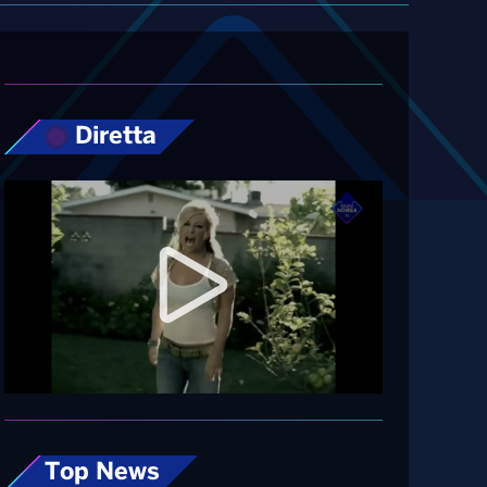
Diretta
Top News