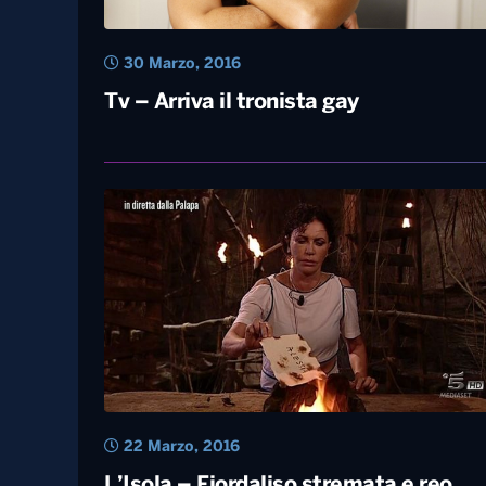
30 Marzo, 2016
Tv – Arriva il tronista gay
22 Marzo, 2016
L’Isola – Fiordaliso stremata e reo