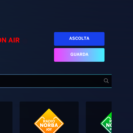
ASCOLTA
ON AIR
GUARDA