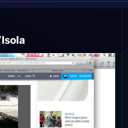
’Isola