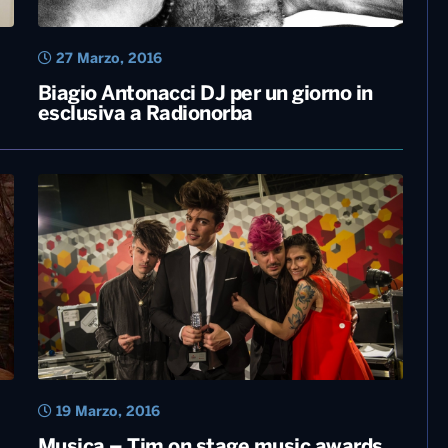
27 Marzo, 2016
Biagio Antonacci DJ per un giorno in
esclusiva a Radionorba
19 Marzo, 2016
Musica – Tim on stage music awards,