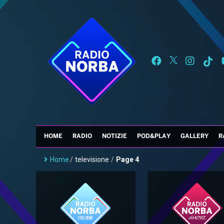
HOME
RADIO
NOTIZIE
POD&PLAY
GALLERY
R
Home
/
televisione
/
Page 4