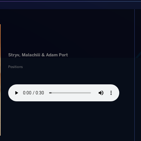
Stryv, Malachiii & Adam Port
Positions