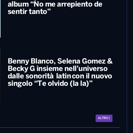
album “No me arrepiento de
sentir tanto”
Benny Blanco, Selena Gomez &
Becky G insieme nell’universo
dalle sonorità latin con il nuovo
singolo “Te olvido (la la)”
ALTRO