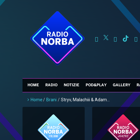
HOME
RADIO
NOTIZIE
POD&PLAY
GALLERY
R
Home
/
Brani
/
Stryv, Malachiii & Adam...