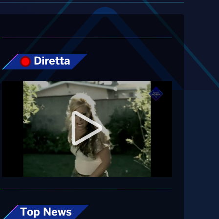
Diretta
Top News