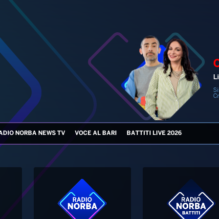
Li
Si
Cr
ADIO NORBA NEWS TV
VOCE AL BARI
BATTITI LIVE 2026