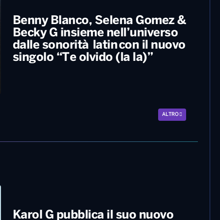
Benny Blanco, Selena Gomez &
Becky G insieme nell’universo
dalle sonorità latin con il nuovo
singolo “Te olvido (la la)”
ALTRO
Karol G pubblica il suo nuovo