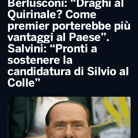
Berlusconi: “Draghi al
Quirinale? Come
premier porterebbe più
vantaggi al Paese”.
Salvini: “Pronti a
sostenere la
candidatura di Silvio al
Colle”