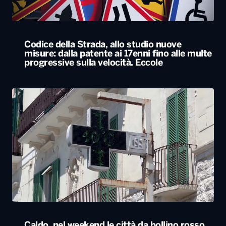
Codice della Strada, allo studio nuove
misure: dalla patente ai 17enni fino alle multe
progressive sulla velocità. Eccole
Caldo, nel weekend le città da bollino rosso