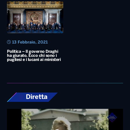
13 Febbraio, 2021
Politica – Il governo Draghi
ha giurato. Ecco chi sono i
pugliesi e i lucani ai ministeri
Diretta