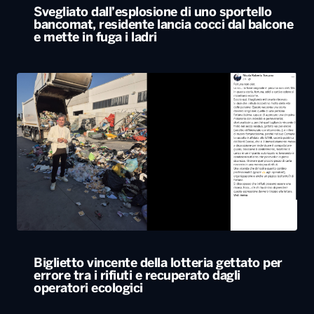
Biglietto vincente della lotteria gettato per
errore tra i rifiuti e recuperato dagli
operatori ecologici
ALTRO
Le nostre app
PLAYER
PROGRAMMI