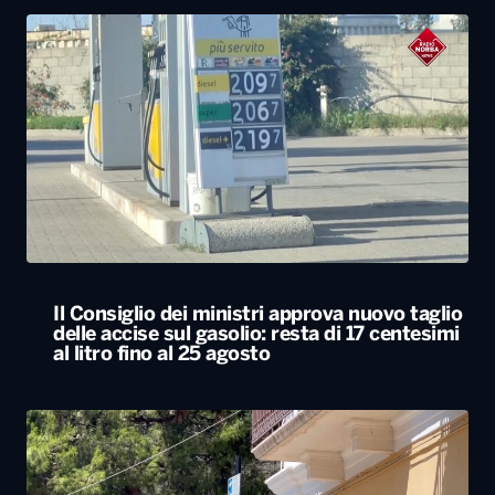
Il Consiglio dei ministri approva nuovo taglio
delle accise sul gasolio: resta di 17 centesimi
al litro fino al 25 agosto