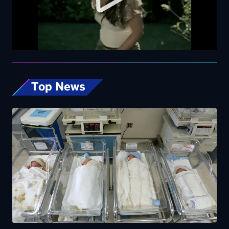
Top News
Rapporto nascite, continua il calo delle
gravidanze e mamme sempre più “anziane”
in Italia