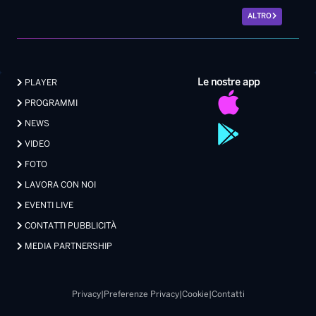
NEWS
VIDEO
FOTO
LAVORA CON NOI
EVENTI LIVE
CONTATTI PUBBLICITÀ
MEDIA PARTNERSHIP
Privacy
|
Preferenze Privacy
|
Cookie
|
Contatti
Made with 💖 by Xdevel