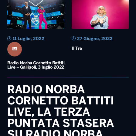
Radio Norba Cornetto Battiti
Live – Gallipoli, 3 luglio 2022
RADIO NORBA
CORNETTO BATTITI
LIVE, LA TERZA
PUNTATA STASERA
SU RADIO NORBA,
TELENORBA E RADIO
NORBA TV