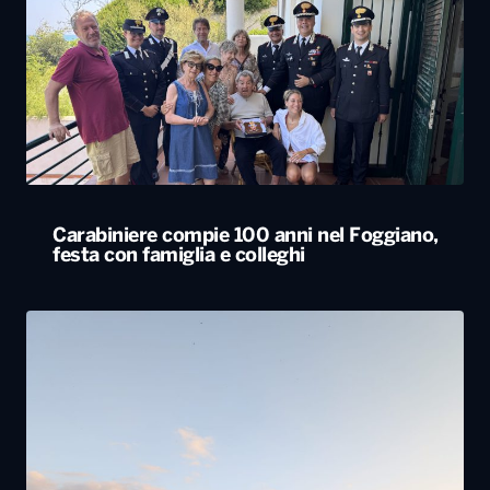
Carabiniere compie 100 anni nel Foggiano,
festa con famiglia e colleghi
Tornano in Basilicata e ricostruiscono il loro
futuro tra natura e radici: la storia dei lucani
Giovanni ed Erica