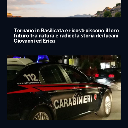
Svegliato dall’esplosione di uno sportello
bancomat, residente lancia cocci dal balcone
e mette in fuga i ladri