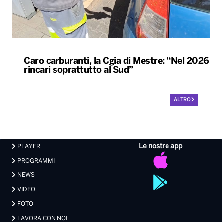
Caro carburanti, la Cgia di Mestre: “Nel 2026
rincari soprattutto al Sud”
ALTRO
Le nostre app
PLAYER
PROGRAMMI
NEWS
VIDEO
FOTO
LAVORA CON NOI