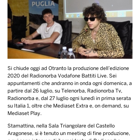
Si chiude oggi ad
Otranto
la produzione dell
’
edizione
2020 del
Radionorba Vodafone Battiti Live
. Sei
appuntamenti che andranno in onda ogni domenica, a
partire dal
26 luglio
, su
Telenorba
,
Radionorba Tv
,
Radionorba
e, dal
27 luglio
ogni luned
ì
in prima serata
su
Italia 1
, oltre che
Mediaset Extra
e, on demand, su
Mediaset Play
.
Stamattina, nella Sala Triangolare del Castello
Aragonese, si
è
tenuto un meeting di fine produzione,