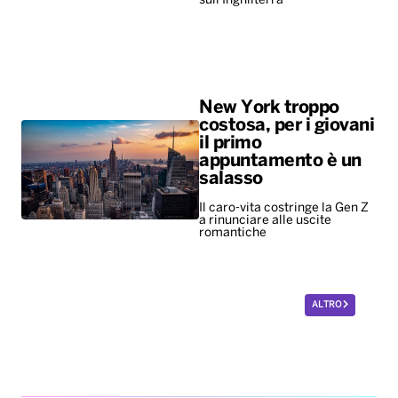
sull'Inghilterra
New York troppo
costosa, per i giovani
il primo
appuntamento è un
salasso
Il caro-vita costringe la Gen Z
a rinunciare alle uscite
romantiche
ALTRO