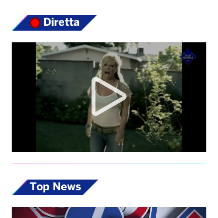
Diretta
Top News