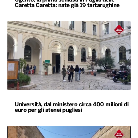
Ugento, la prima schiusa in Puglia delle
Caretta Caretta: nate già 19 tartarughine
Università, dal ministero circa 400 milioni di
euro per gli atenei pugliesi