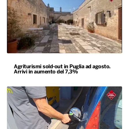
Agriturismi sold-out in Puglia ad agosto.
Arrivi in aumento del 7,3%