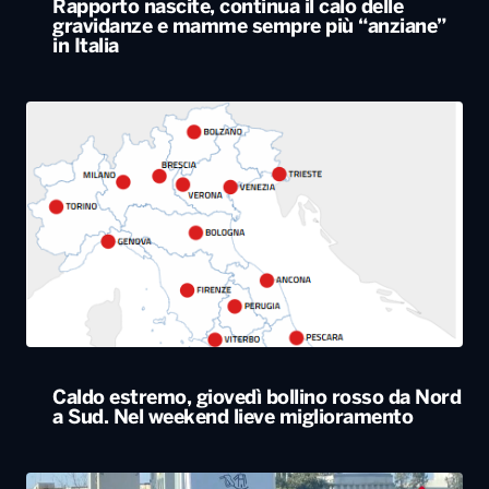
Rapporto nascite, continua il calo delle
gravidanze e mamme sempre più “anziane”
in Italia
Caldo estremo, giovedì bollino rosso da Nord
a Sud. Nel weekend lieve miglioramento