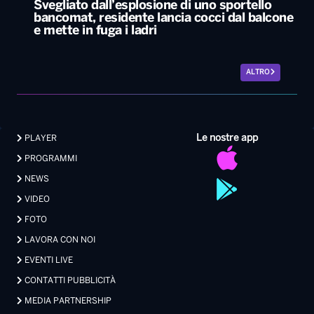
Svegliato dall’esplosione di uno sportello
bancomat, residente lancia cocci dal balcone
e mette in fuga i ladri
ALTRO
Le nostre app
PLAYER
PROGRAMMI
NEWS
VIDEO
FOTO
LAVORA CON NOI
EVENTI LIVE
CONTATTI PUBBLICITÀ
MEDIA PARTNERSHIP