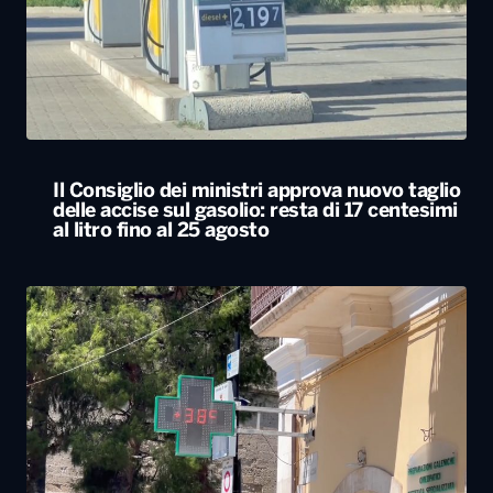
Il Consiglio dei ministri approva nuovo taglio
delle accise sul gasolio: resta di 17 centesimi
al litro fino al 25 agosto
L’Italia resta nella morsa del caldo. Oggi e
domani bollino rosso in 25 città, tra cui Bari