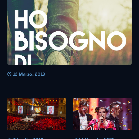
12 Marzo, 2019
2 Luglio, 2018
14 Maggio, 2018
Battiti Live, buona la prima.
Musica – Israele vince
Grazie Ostuni!
l’Eurovision 2018