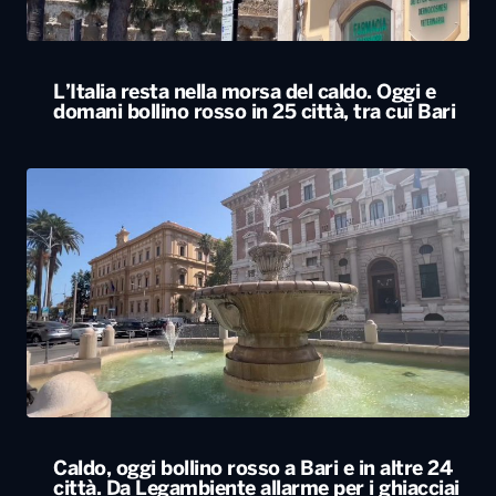
Caldo, oggi bollino rosso a Bari e in altre 24
città. Da Legambiente allarme per i ghiacciai
alpini
ALTRO
Locali