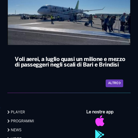
Voli aerei, a luglio quasi un milione e mezzo
di passeggeri negli scali di Bari e Brindisi
ALTRO
Le nostre app
PLAYER
PROGRAMMI
NEWS
VIDEO
FOTO
LAVORA CON NOI
EVENTI LIVE
CONTATTI PUBBLICITÀ
MEDIA PARTNERSHIP