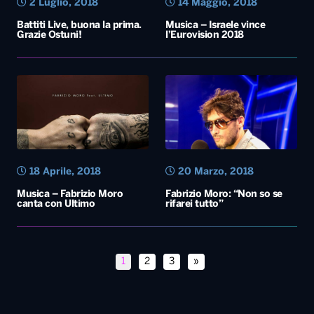
18 Aprile, 2018
20 Marzo, 2018
Musica – Fabrizio Moro
Fabrizio Moro: “Non so se
canta con Ultimo
rifarei tutto”
1
2
3
»
Diretta