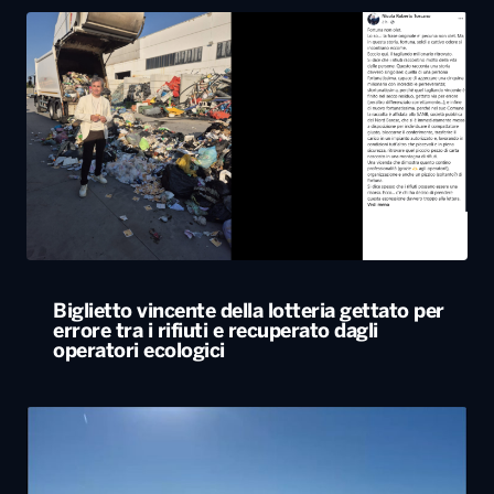
Biglietto vincente della lotteria gettato per
errore tra i rifiuti e recuperato dagli
operatori ecologici