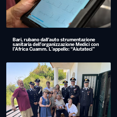
sanitaria dell’organizzazione Medici con
l’Africa Cuamm. L’appello: “Aiutateci”
Carabiniere compie 100 anni nel Foggiano,
festa con famiglia e colleghi