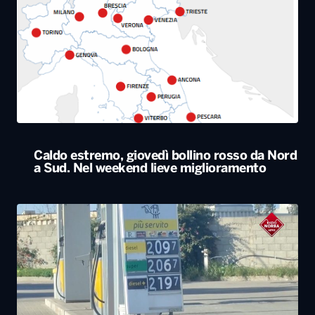
Caldo estremo, giovedì bollino rosso da Nord
a Sud. Nel weekend lieve miglioramento
Il Consiglio dei ministri approva nuovo taglio
delle accise sul gasolio: resta di 17 centesimi
al litro fino al 25 agosto