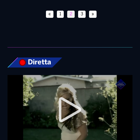
Diretta
Top News