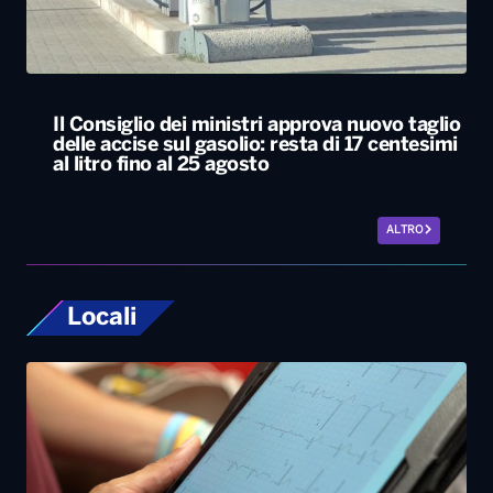
ALTRO
Locali
Bari, rubano dall’auto strumentazione