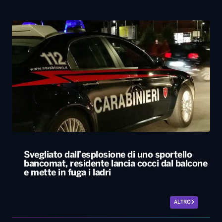
Svegliato dall’esplosione di uno sportello
bancomat, residente lancia cocci dal balcone
e mette in fuga i ladri
ALTRO
Le nostre app
PLAYER
PROGRAMMI
NEWS
VIDEO