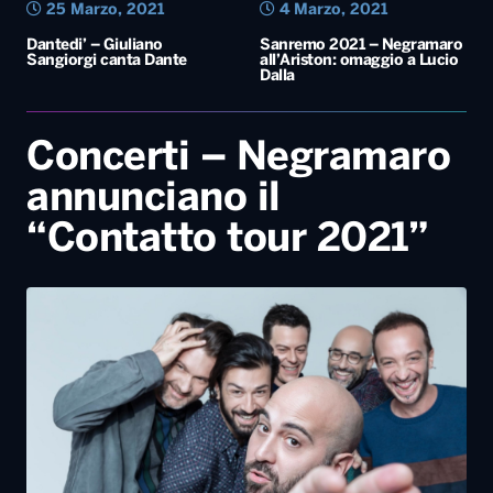
25 Marzo, 2021
4 Marzo, 2021
Dantedi’ – Giuliano
Sanremo 2021 – Negramaro
Sangiorgi canta Dante
all’Ariston: omaggio a Lucio
Dalla
Concerti – Negramaro
annunciano il
“Contatto tour 2021”