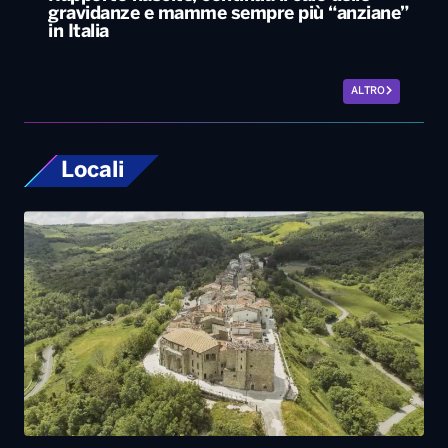
gravidanze e mamme sempre più “anziane”
in Italia
ALTRO
Locali