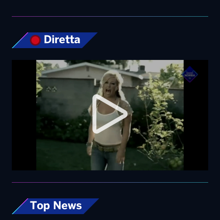
Diretta
Top News