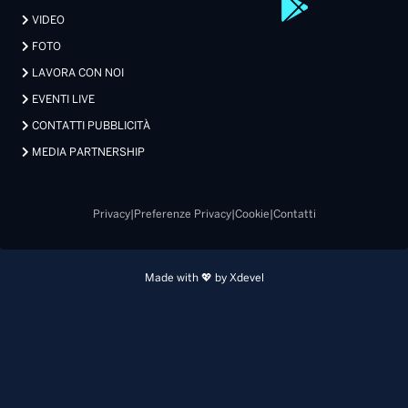
VIDEO
FOTO
LAVORA CON NOI
EVENTI LIVE
CONTATTI PUBBLICITÀ
MEDIA PARTNERSHIP
Privacy
|
Preferenze Privacy
|
Cookie
|
Contatti
Made with 💖 by Xdevel