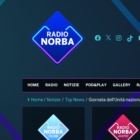
HOME
RADIO
NOTIZIE
POD&PLAY
GALLERY
R
Home
/
Notizie
/
Top News
/
Giornata dell’Unità nazional