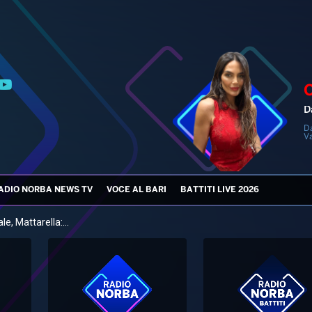
D
D
V
ADIO NORBA NEWS TV
VOCE AL BARI
BATTITI LIVE 2026
e, Mattarella:...