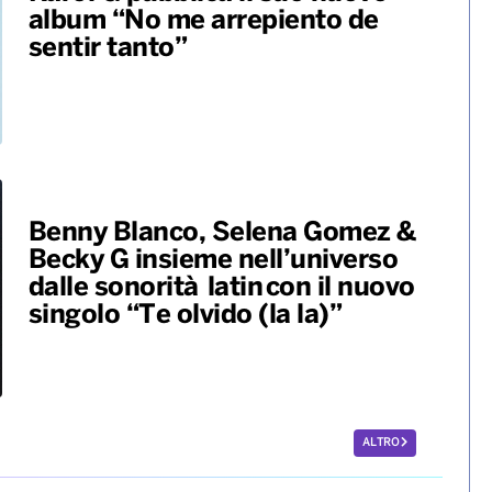
album “No me arrepiento de
sentir tanto”
Benny Blanco, Selena Gomez &
Becky G insieme nell’universo
dalle sonorità latin con il nuovo
singolo “Te olvido (la la)”
ALTRO