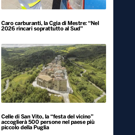
Caro carburanti, la Cgia di Mestre: “Nel
2026 rincari soprattutto al Sud”
Celle di San Vito, la “festa del vicino”
accoglierà 500 persone nel paese più
piccolo della Puglia