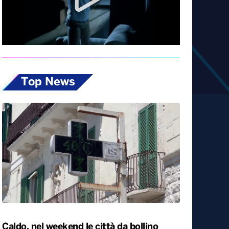
Top News
Caldo, nel weekend le città da bollino