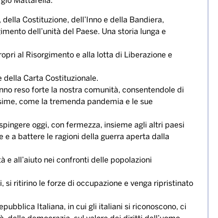
gio Mattarella:
, della Costituzione, dell’Inno e della Bandiera,
mento dell’unità del Paese. Una storia lunga e
ropri al Risorgimento e alla lotta di Liberazione e
 della Carta Costituzionale.
hanno reso forte la nostra comunità, consentendole di
issime, come la tremenda pandemia e le sue
spingere oggi, con fermezza, insieme agli altri paesi
 e a battere le ragioni della guerra aperta dalla
à e all’aiuto nei confronti delle popolazioni
si ritirino le forze di occupazione e venga ripristinato
ubblica Italiana, in cui gli italiani si riconoscono, ci