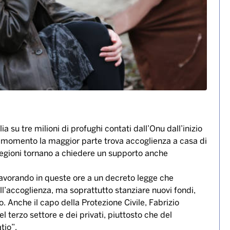
alia su tre milioni di profughi contati dall’Onu dall’inizio
Al momento la maggior parte trova accoglienza a casa di
Regioni tornano a chiedere un supporto anche
 lavorando in queste ore a un decreto legge che
l’accoglienza, ma soprattutto stanziare nuovi fondi,
io. Anche il capo della Protezione Civile, Fabrizio
 terzo settore e dei privati, piuttosto che del
tio”.