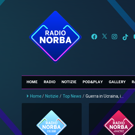
HOME
RADIO
NOTIZIE
POD&PLAY
GALLERY
R
Home
/
Notizie
/
Top News
/
Guerra in Ucraina, i...