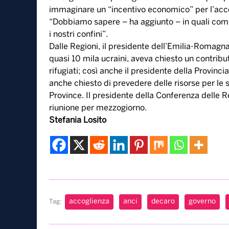
immaginare un “incentivo economico” per l’acco
“Dobbiamo sapere – ha aggiunto – in quali comu
i nostri confini”.
Dalle Regioni, il presidente dell’Emilia-Romagna
quasi 10 mila ucraini, aveva chiesto un contribu
rifugiati; così anche il presidente della Provin
anche chiesto di prevedere delle risorse per le
Province. Il presidente della Conferenza delle 
riunione per mezzogiorno.
Stefania Losito
accoglienza
anci
decaro
governo
Tag: