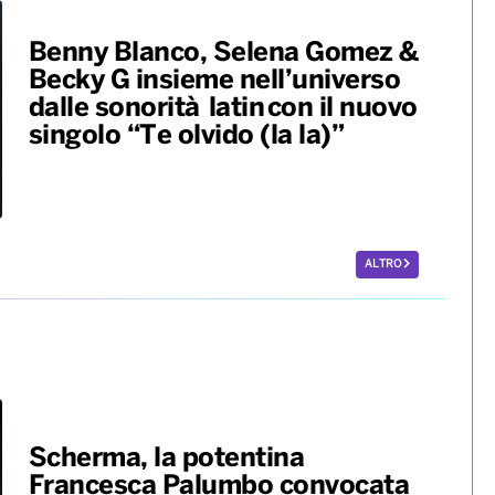
Benny Blanco, Selena Gomez &
Becky G insieme nell’universo
dalle sonorità latin con il nuovo
singolo “Te olvido (la la)”
ALTRO
Scherma, la potentina
Francesca Palumbo convocata