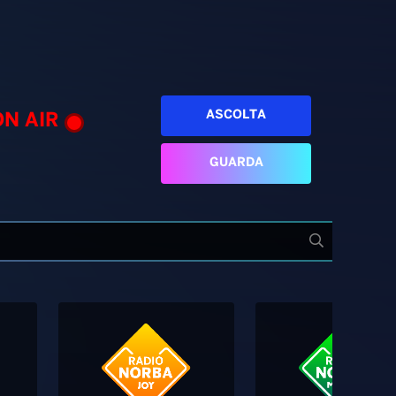
ASCOLTA
ON AIR
GUARDA