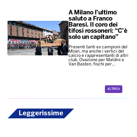
A Milano l’ultimo
saluto a Franco
Baresi. Il coro dei
tifosi rossoneri: “C’è
solo un capitano”
Presenti tanti ex campioni del
Milan, ma anche i vertici del
calcio e rappresentanti di altri
club. Ovazione per Maldini e
Van Basten, fischi per…
ALTRO
Leggerissime