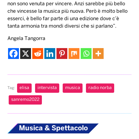
non sono venuta per vincere. Anzi sarebbe più bello
che vincesse la musica più nuova. Però è molto bello
esserci, è bello far parte di una edizione dove c’è
tanta armonia tra mondi diversi che si parlano”.
Angela Tangorra
elisa
intervista
musica
radio norba
Tag:
sanremo2022
Musica & Spettacolo