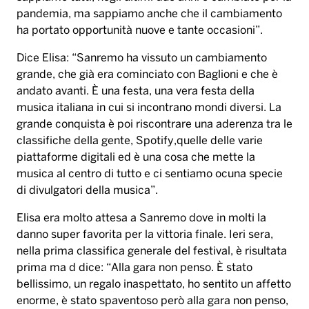
pandemia, ma sappiamo anche che il cambiamento
ha portato opportunità nuove e tante occasioni”.
Dice Elisa: “Sanremo ha vissuto un cambiamento
grande, che già era cominciato con Baglioni e che è
andato avanti. È una festa, una vera festa della
musica italiana in cui si incontrano mondi diversi. La
grande conquista è poi riscontrare una aderenza tra le
classifiche della gente, Spotify,quelle delle varie
piattaforme digitali ed è una cosa che mette la
musica al centro di tutto e ci sentiamo ocuna specie
di divulgatori della musica”.
Elisa era molto attesa a Sanremo dove in molti la
danno super favorita per la vittoria finale. Ieri sera,
nella prima classifica generale del festival, è risultata
prima ma d dice: “Alla gara non penso. È stato
bellissimo, un regalo inaspettato, ho sentito un affetto
enorme, è stato spaventoso però alla gara non penso,