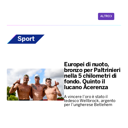
ALTRO
Sport
Europei di nuoto,
bronzo per Paltrinieri
nella 5 chilometri di
fondo. Quinto il
lucano Acerenza
A vincere l’oro è stato il
tedesco Wellbrock, argento
per l’ungherese Betlehem