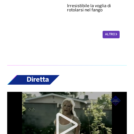
Irresistibile la voglia di
rotolarsi nel fango
ALTRO
Diretta