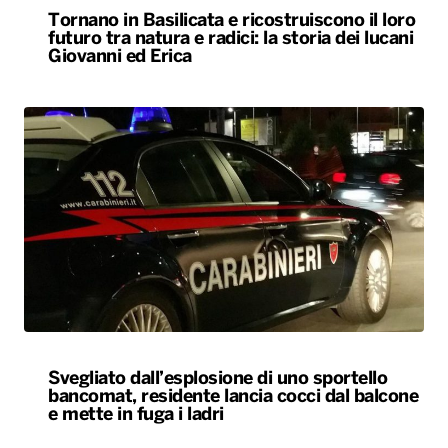
Tornano in Basilicata e ricostruiscono il loro
futuro tra natura e radici: la storia dei lucani
Giovanni ed Erica
Svegliato dall’esplosione di uno sportello
bancomat, residente lancia cocci dal balcone
e mette in fuga i ladri