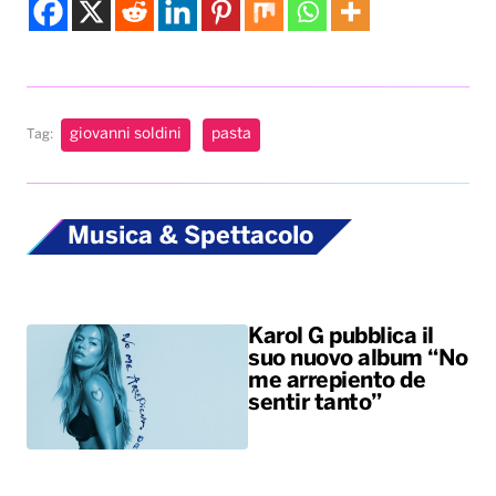
giovanni soldini
pasta
Tag:
Musica & Spettacolo
Karol G pubblica il
suo nuovo album “No
me arrepiento de
sentir tanto”