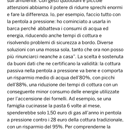
sull’ambiente. Con gesti quotidiani e piccole
attenzioni abbiamo il potere di ridurre sprechi enormi
e fare la differenza. Io, per esempio, faccio tutto con
la pentola a pressione: ho cominciato a usarla in
barca perché abbatteva i consumi di acqua ed
energia, riducendo anche tempi di cottura e
risolvendo problemi di sicurezza a bordo. Diverse
soluzioni con una mossa sola, tanto che ora non posso
più rinunciarci neanche a casa”. La scelta è sostenuta
da buoni dati che ne certificano la validità: la cottura
passiva nella pentola a pressione va bene e comporta
un risparmio medio di acqua dell’80%, con picchi
dell’88%, una riduzione dei tempi di cottura con un
conseguente minor consumo delle energie utilizzate
per l’accensione dei fornelli. Ad esempio, se una
famiglia cucinasse la pasta 6 volte al mese,
spenderebbe solo 1,50 euro di gas all’anno in pentola
a pressione contro i 28 euro della cottura tradizionale,
con un risparmio del 95%. Per comprenderne la