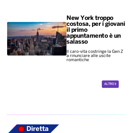
New York troppo
costosa, per i giovani
il primo
appuntamento è un
salasso
Il caro-vita costringe la Gen Z
a rinunciare alle uscite
romantiche
ALTRO
Diretta