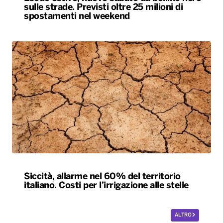
sulle strade. Previsti oltre 25 milioni di
spostamenti nel weekend
Siccità, allarme nel 60% del territorio
italiano. Costi per l’irrigazione alle stelle
ALTRO