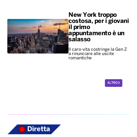
New York troppo
costosa, per i giovani
il primo
appuntamento è un
salasso
Il caro-vita costringe la Gen Z
a rinunciare alle uscite
romantiche
ALTRO
Diretta