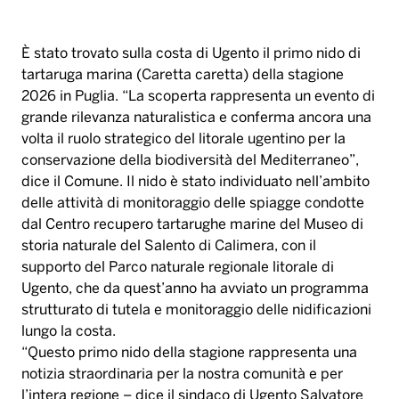
È stato trovato sulla costa di Ugento il primo nido di
tartaruga marina (Caretta caretta) della stagione
2026 in Puglia. “La scoperta rappresenta un evento di
grande rilevanza naturalistica e conferma ancora una
volta il ruolo strategico del litorale ugentino per la
conservazione della biodiversità del Mediterraneo”,
dice il Comune. Il nido è stato individuato nell’ambito
delle attività di monitoraggio delle spiagge condotte
dal Centro recupero tartarughe marine del Museo di
storia naturale del Salento di Calimera, con il
supporto del Parco naturale regionale litorale di
Ugento, che da quest’anno ha avviato un programma
strutturato di tutela e monitoraggio delle nidificazioni
lungo la costa.
“Questo primo nido della stagione rappresenta una
notizia straordinaria per la nostra comunità e per
l’intera regione – dice il sindaco di Ugento Salvatore