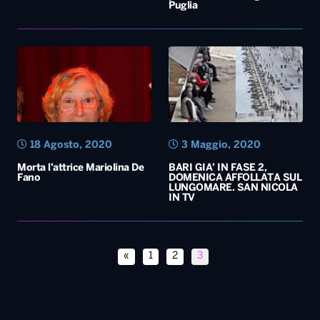
Puglia
18 Agosto, 2020
3 Maggio, 2020
Morta l’attrice Mariolina De
BARI GIA’ IN FASE 2,
Fano
DOMENICA AFFOLLATA SUL
LUNGOMARE. SAN NICOLA
IN TV
«
1
2
3