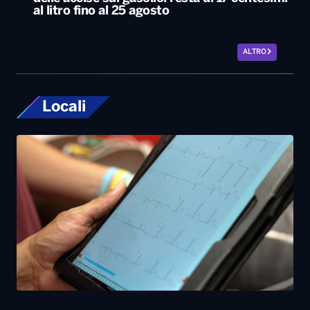
al litro fino al 25 agosto
ALTRO
Locali