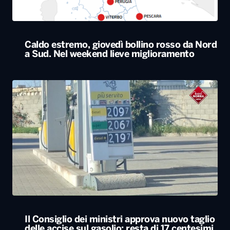
Caldo estremo, giovedì bollino rosso da Nord
a Sud. Nel weekend lieve miglioramento
Il Consiglio dei ministri approva nuovo taglio
delle accise sul gasolio: resta di 17 centesimi