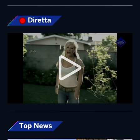
Diretta
Top News