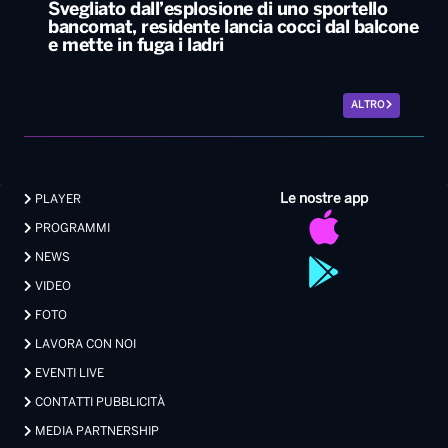
Svegliato dall’esplosione di uno sportello
bancomat, residente lancia cocci dal balcone
e mette in fuga i ladri
ALTRO
Le nostre app
PLAYER
PROGRAMMI
NEWS
VIDEO
FOTO
LAVORA CON NOI
EVENTI LIVE
CONTATTI PUBBLICITÀ
MEDIA PARTNERSHIP