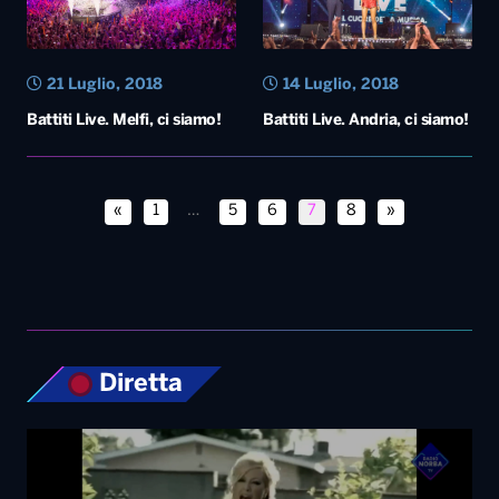
21 Luglio, 2018
14 Luglio, 2018
Battiti Live. Melfi, ci siamo!
Battiti Live. Andria, ci siamo!
«
1
…
5
6
7
8
»
Diretta