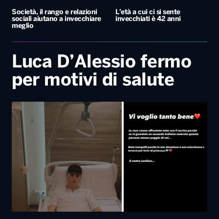
Società, il rango e relazioni
L’età a cui ci si sente
sociali aiutano a invecchiare
invecchiati è 42 anni
meglio
Luca D’Alessio fermo
per motivi di salute