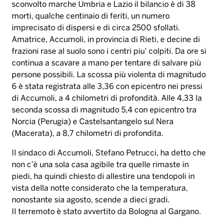
sconvolto marche Umbria e Lazio il bilancio è di 38
morti, qualche centinaio di feriti, un numero
imprecisato di dispersi e di circa 2500 sfollati.
Amatrice, Accumoli, in provincia di Rieti, e decine di
frazioni rase al suolo sono i centri piu’ colpiti. Da ore si
continua a scavare a mano per tentare di salvare più
persone possibili. La scossa più violenta di magnitudo
6 è stata registrata alle 3,36 con epicentro nei pressi
di Accumoli, a 4 chilometri di profondità. Alle 4,33 la
seconda scossa di magnitudo 5,4 con epicentro tra
Norcia (Perugia) e Castelsantangelo sul Nera
(Macerata), a 8,7 chilometri di profondita.
Il sindaco di Accumoli, Stefano Petrucci, ha detto che
non c’è una sola casa agibile tra quelle rimaste in
piedi, ha quindi chiesto di allestire una tendopoli in
vista della notte considerato che la temperatura,
nonostante sia agosto, scende a dieci gradi.
Il terremoto è stato avvertito da Bologna al Gargano.