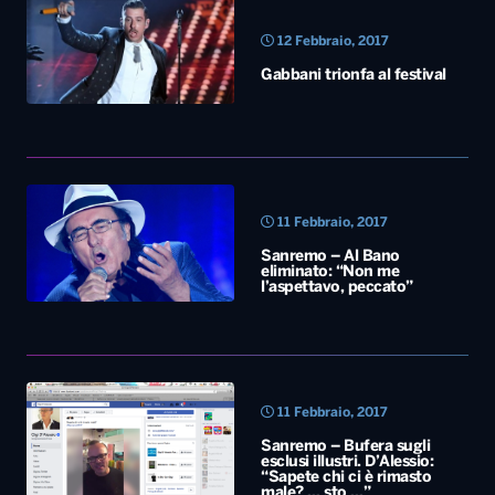
12 Febbraio, 2017
Gabbani trionfa al festival
11 Febbraio, 2017
Sanremo – Al Bano
eliminato: “Non me
l’aspettavo, peccato”
11 Febbraio, 2017
Sanremo – Bufera sugli
esclusi illustri. D’Alessio:
“Sapete chi ci è rimasto
male? … sto …”