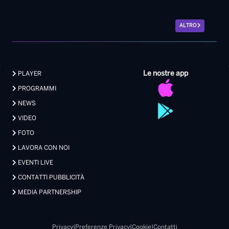
ALTRO
Le nostre app
PLAYER
PROGRAMMI
NEWS
VIDEO
FOTO
LAVORA CON NOI
EVENTI LIVE
CONTATTI PUBBLICITÀ
MEDIA PARTNERSHIP
Privacy
|
Preferenze Privacy
|
Cookie
|
Contatti