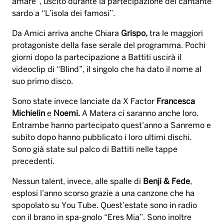
amare”, uscito durante la partecipazione del cantante
sardo a “L’isola dei famosi”.
Da Amici arriva anche Chiara
Grispo,
tra le maggiori
protagoniste della fase serale del programma. Pochi
giorni dopo la partecipazione a Battiti uscirà il
videoclip di “Blind”, il singolo che ha dato il nome al
suo primo disco.
Sono state invece lanciate da X Factor
Francesca
Michielin
e
Noemi.
A Matera ci saranno anche loro.
Entrambe hanno partecipato quest’anno a Sanremo e
subito dopo hanno pubblicato i loro ultimi dischi.
Sono già state sul palco di Battiti nelle tappe
precedenti.
Nessun talent, invece, alle spalle di
Benji & Fede
,
esplosi l’anno scorso grazie a una canzone che ha
spopolato su You Tube. Quest’estate sono in radio
con il brano in spa-gnolo “Eres Mia”. Sono inoltre