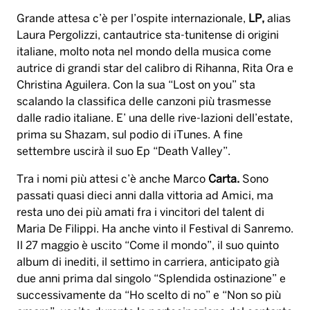
Grande attesa c’è per l’ospite internazionale,
LP,
alias
Laura Pergolizzi, cantautrice sta-tunitense di origini
italiane, molto nota nel mondo della musica come
autrice di grandi star del calibro di Rihanna, Rita Ora e
Christina Aguilera. Con la sua “Lost on you” sta
scalando la classifica delle canzoni più trasmesse
dalle radio italiane. E’ una delle rive-lazioni dell’estate,
prima su Shazam, sul podio di iTunes. A fine
settembre uscirà il suo Ep “Death Valley”.
Tra i nomi più attesi c’è anche Marco
Carta.
Sono
passati quasi dieci anni dalla vittoria ad Amici, ma
resta uno dei più amati fra i vincitori del talent di
Maria De Filippi. Ha anche vinto il Festival di Sanremo.
Il 27 maggio è uscito “Come il mondo”, il suo quinto
album di inediti, il settimo in carriera, anticipato già
due anni prima dal singolo “Splendida ostinazione” e
successivamente da “Ho scelto di no” e “Non so più