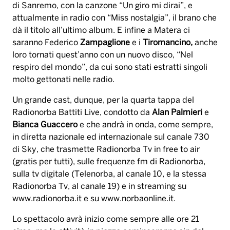
di Sanremo, con la canzone “Un giro mi dirai”, e
attualmente in radio con “Miss nostalgia”, il brano che
dà il titolo all’ultimo album. E infine a Matera ci
saranno Federico
Zampaglione
e i
Tiromancino,
anche
loro tornati quest’anno con un nuovo disco, “Nel
respiro del mondo”, da cui sono stati estratti singoli
molto gettonati nelle radio.
Un grande cast, dunque, per la quarta tappa del
Radionorba Battiti Live, condotto da
Alan Palmieri
e
Bianca Guaccero
e che andrà in onda, come sempre,
in diretta nazionale ed internazionale sul canale 730
di Sky, che trasmette Radionorba Tv in free to air
(gratis per tutti), sulle frequenze fm di Radionorba,
sulla tv digitale (Telenorba, al canale 10, e la stessa
Radionorba Tv, al canale 19) e in streaming su
www.radionorba.it e su www.norbaonline.it.
Lo spettacolo avrà inizio come sempre alle ore 21