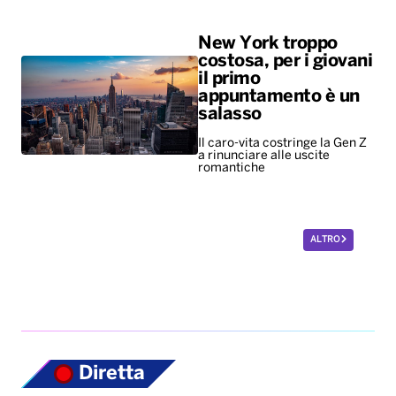
New York troppo
costosa, per i giovani
il primo
appuntamento è un
salasso
Il caro-vita costringe la Gen Z
a rinunciare alle uscite
romantiche
ALTRO
Diretta