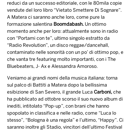
reduci da un successo editoriale, con le 80mila copie
vendute del loro libro “Vietato Smettere Di Sognare”.
A Matera ci saranno anche loro, come pure la
formazione salentina
Boomdabash.
Un ottimo
momento anche per loro: attualmente sono in radio
con “Portami con te”, ultimo singolo estratto da
“Radio Revolution”, un disco reggae/dancehall,
contaminato nelle sonorità con un po’ di ottimo pop, e
che vanta tre featuring molto importanti, con i The
Bluebeaters, J- Ax e Alessandra Amoroso.
Veniamo ai grandi nomi della musica italiana: torna
sul palco di Battiti a Matera dopo la bellissima
esibizione di San Severo, il grande Luca
Carboni,
che
ha pubblicato ad ottobre scorso il suo nuovo album di
inediti, intitolato “Pop-up”, con brani che hanno
spopolato in classifica e nelle radio, come “Luca lo
stesso”, “Bologna è una regola” e l’ultimo, “Happy”. Ci
saranno inoltre gli Stadio, vincitori dell’ultimo Festival