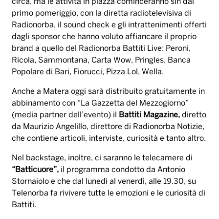
circa, ma le attività in piazza cominceranno sin dal
primo pomeriggio, con la diretta radiotelevisiva di
Radionorba, il sound check e gli intrattenimenti offerti
dagli sponsor che hanno voluto affiancare il proprio
brand a quello del Radionorba Battiti Live: Peroni,
Ricola, Sammontana, Carta Wow, Pringles, Banca
Popolare di Bari, Fiorucci, Pizza Lol, Wella.
Anche a Matera oggi sarà distribuito gratuitamente in
abbinamento con “La Gazzetta del Mezzogiorno”
(media partner dell’evento) il
Battiti Magazine,
diretto
da Maurizio Angelillo, direttore di Radionorba Notizie,
che contiene articoli, interviste, curiosità e tanto altro.
Nel backstage, inoltre, ci saranno le telecamere di
“Batticuore”,
il programma condotto da Antonio
Stornaiolo e che dal lunedì al venerdì, alle 19.30, su
Telenorba fa rivivere tutte le emozioni e le curiosità di
Battiti.