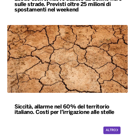
sulle strade. Previsti oltre 25 milioni di
spostamenti nel weekend
Siccità, allarme nel 60% del territorio
italiano. Costi per l’irrigazione alle stelle
ALTRO